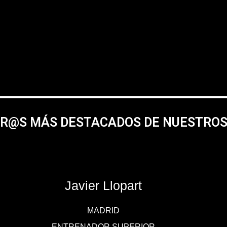
R@S MÁS DESTACADOS DE NUESTRO
Javier Llopart
MADRID
ENTRENADOR SUPERIOR