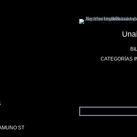
Unai
BI
CATEGORÍAS 
s
AMUNO ST