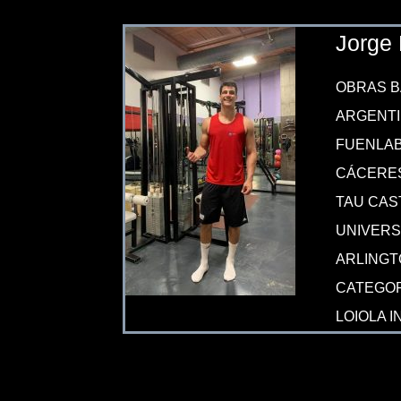
Jorge 
OBRAS B
ARGENT
FUENLAB
CÁCERES
TAU CAS
UNIVERS
ARLINGT
CATEGOR
LOIOLA 