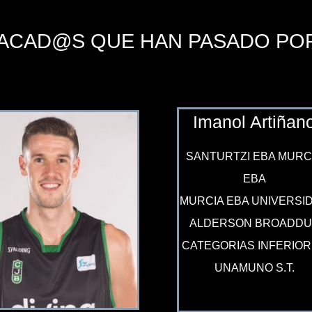
ACAD@S QUE HAN PASADO PO
Imanol Artiñan
SANTURTZI EBA MURC
EBA
MURCIA EBA UNIVERSI
ALDERSON BROADDU
CATEGORIAS INFERIO
UNAMUNO S.T.