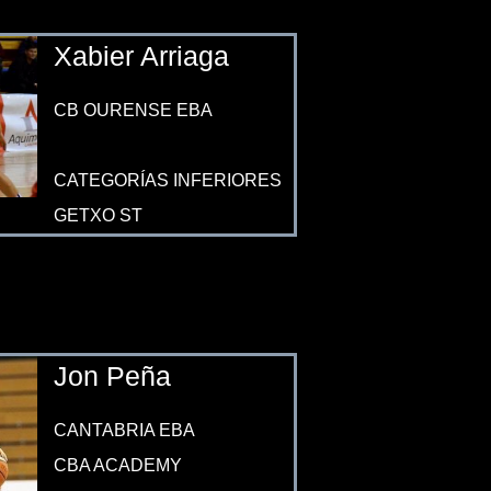
Xabier Arriaga
CB OURENSE EBA
CATEGORÍAS INFERIORES
GETXO ST
Jon Peña
CANTABRIA EBA
CBA ACADEMY