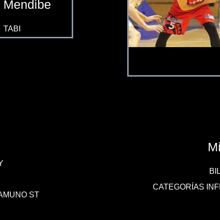
Mendibe
TABI
Mi
Y
BI
CATEGORÍAS INF
AMUNO ST