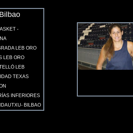
Bilbao
ASKET -
INA
RADA LEB ORO
 LEB ORO
TELLÓ LEB
IDAD TEXAS
ON
ÍAS INFERIORES
INDAUTXU- BILBAO