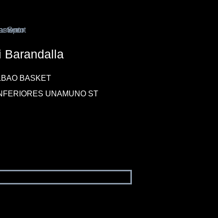
 Barandalla
LBAO BASKET
INFERIORES UNAMUNO ST